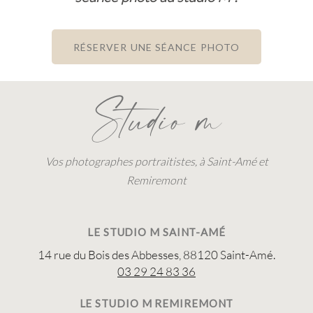
RÉSERVER UNE SÉANCE PHOTO
Studio m
Vos photographes portraitistes, à Saint-Amé et
Remiremont
LE STUDIO M SAINT-AMÉ
14 rue du Bois des Abbesses, 88120 Saint-Amé.
03 29 24 83 36
LE STUDIO M REMIREMONT