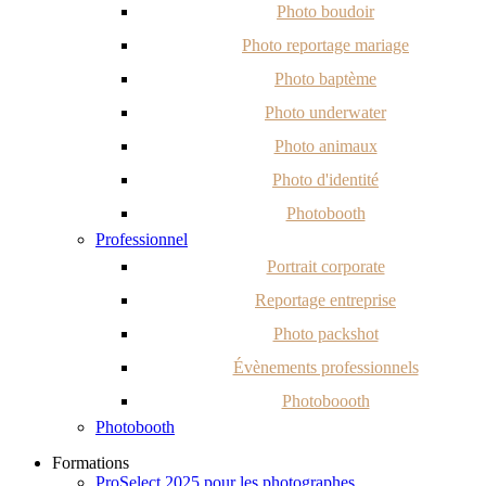
Photo boudoir
Photo reportage mariage
Photo baptème
Photo underwater
Photo animaux
Photo d'identité
Photobooth
Professionnel
Portrait corporate
Reportage entreprise
Photo packshot
Évènements professionnels
Photoboooth
Photobooth
Formations
ProSelect 2025 pour les photographes