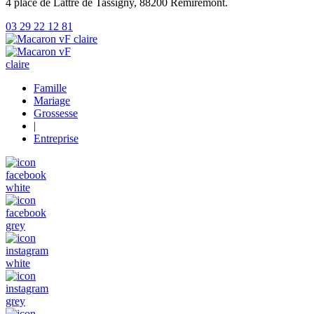
4 place de Lattre de Tassigny, 88200 Remiremont.
03 29 22 12 81
Famille
Mariage
Grossesse
|
Entreprise