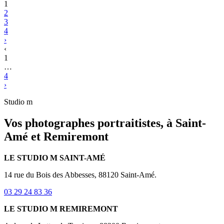
1
2
3
4
›
‹
1
…
4
›
Studio m
Vos photographes portraitistes, à Saint-
Amé et Remiremont
LE STUDIO M SAINT-AMÉ
14 rue du Bois des Abbesses, 88120 Saint-Amé.
03 29 24 83 36
LE STUDIO M REMIREMONT