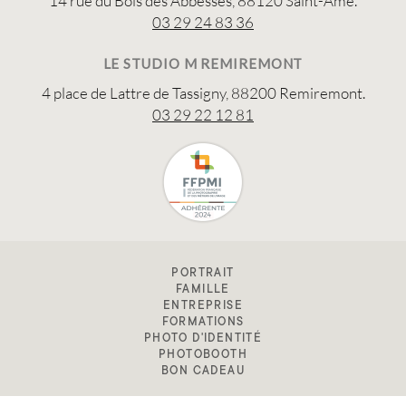
14 rue du Bois des Abbesses, 88120 Saint-Amé.
03 29 24 83 36
LE STUDIO M REMIREMONT
4 place de Lattre de Tassigny, 88200 Remiremont.
03 29 22 12 81
PORTRAIT
FAMILLE
ENTREPRISE
FORMATIONS
PHOTO D'IDENTITÉ
PHOTOBOOTH
BON CADEAU