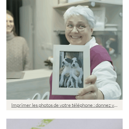
Imprimer les photos de votre téléphone : donnez vie à vos souvenirs dans notre studio de Remiremont !