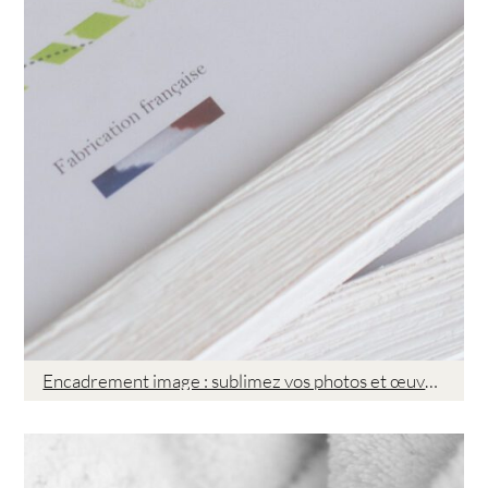
Encadrement image : sublimez vos photos et œuvres avec des solutions sur mesure