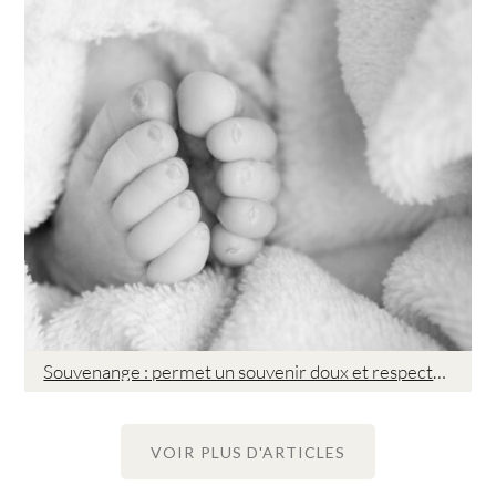
Souvenange : permet un souvenir doux et respectueux aux familles endeuillées
VOIR PLUS D'ARTICLES