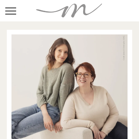
Crédit photo © Christophe JUNG