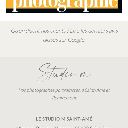
Qu'en disent nos clients ? Lire les derniers avis
laissés sur Google.
Studio m
Vos photographes portraitistes, à Saint-Amé et
Remiremont
LE STUDIO M SAINT-AMÉ